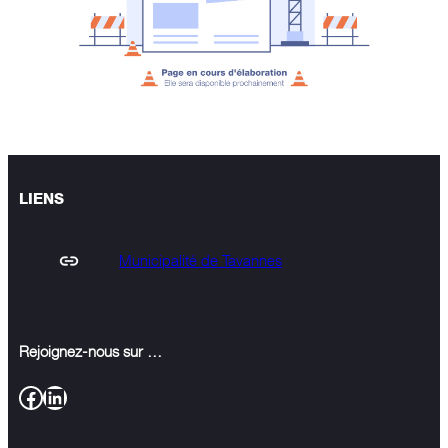
LIENS
Municipalité de Tavannes
Rejoignez-nous sur …
Facebook
LinkedIn