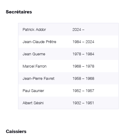
Secrétaires
Patrick Addor
2024 –
Jean-Claude Prêtre
1984 – 2024
Jean Guerne
1978 – 1984
Marcel Farron
1968 – 1978
Jean-Pierre Favret
1958 – 1968
Paul Saunier
1952 – 1957
Albert Sésini
1932 – 1951
Caissiers