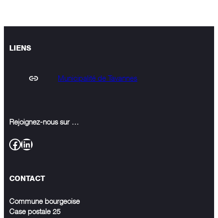
LIENS
Municipalité de Tavannes
Rejoignez-nous sur …
Facebook
LinkedIn
CONTACT
Commune bourgeoise
Case postale 25