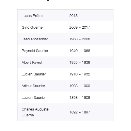
Lucas Prêtre
2018 –
Gino Guerne
2009 – 2017
Jean Moeschler
1968 – 2008
Reynold Saunier
1940 – 1968
Albert Favret
1933 – 1939
Lucien Saunier
1910 – 1932
Arthur Saunier
1908 – 1909
Lucien Saunier
1898 – 1908
Charles Auguste
1892 – 1897
Guerne