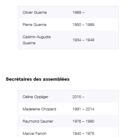
Olivier Guerne
1989 –
Pierre Guerne
1950 – 1989
Casimir-Auguste
1934 – 1949
Guerne
Secrétaires des assemblées
Céline Oppliger
2015 –
Madeleine Chopard
1991 – 2014
Raymond Saunier
1976 – 1990
Marcel Farron
1940 – 1975