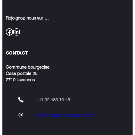
Rejoignez-nous sur …
Facebook
LinkedIn
CONTACT
Commune bourgeoise
Case postale 25
2710 Tavannes
+41 32 483 10 45
info@bourgeoisie-tavannes.ch