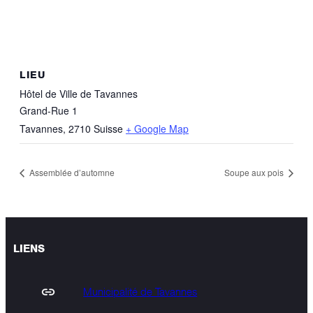
LIEU
Hôtel de Ville de Tavannes
Grand-Rue 1
Tavannes
,
2710
Suisse
+ Google Map
Assemblée d’automne
Soupe aux pois
LIENS
Municipalité de Tavannes