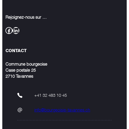
Rejoignez-nous sur …
Facebook
LinkedIn
CONTACT
Commune bourgeoise
Case postale 25
2710 Tavannes
+41 32 483 10 45
info@bourgeoisie-tavannes.ch