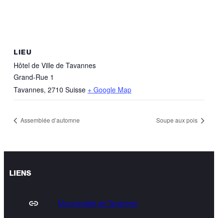
LIEU
Hôtel de Ville de Tavannes
Grand-Rue 1
Tavannes
,
2710
Suisse
+ Google Map
Assemblée d’automne
Soupe aux pois
LIENS
Municipalité de Tavannes