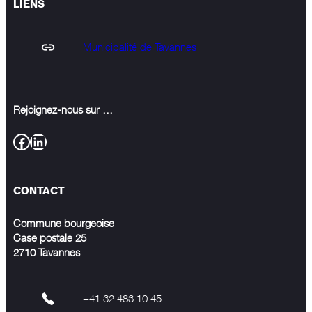
LIENS
Municipalité de Tavannes
Rejoignez-nous sur …
Facebook
LinkedIn
CONTACT
Commune bourgeoise
Case postale 25
2710 Tavannes
+41 32 483 10 45