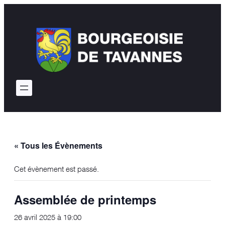
« Tous les Évènements
Cet évènement est passé.
Assemblée de printemps
26 avril 2025 à 19:00