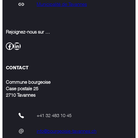
Municipalité de Tavannes
Rejoignez-nous sur …
Facebook
LinkedIn
CONTACT
Commune bourgeoise
Case postale 25
2710 Tavannes
+41 32 483 10 45
info@bourgeoisie-tavannes.ch